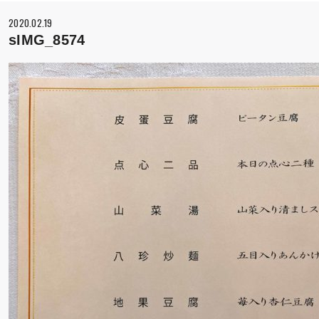
2020.02.19
sIMG_8574