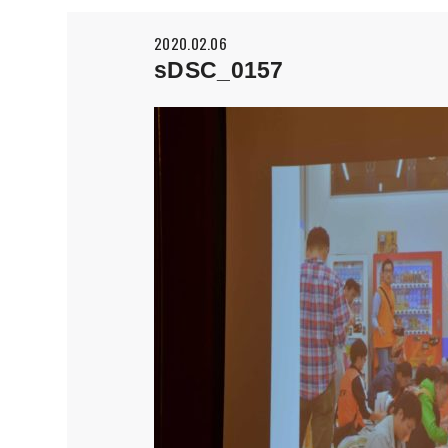
2020.02.06
sDSC_0157