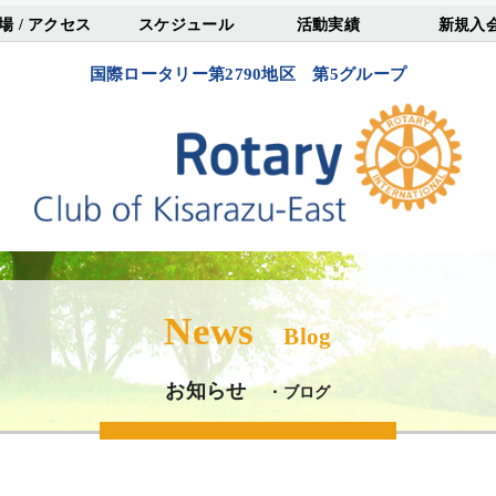
場 / アクセス
スケジュール
活動実績
新規入
国際ロータリー第2790地区 第5グループ
News
Blog
お知らせ
・ブログ