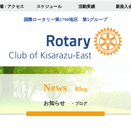
場 / アクセス
スケジュール
活動実績
新規入
国際ロータリー第2790地区 第5グループ
News
Blog
お知らせ
・ブログ