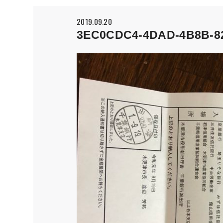
2019.09.20
3EC0CDC4-4DAD-4B8B-8