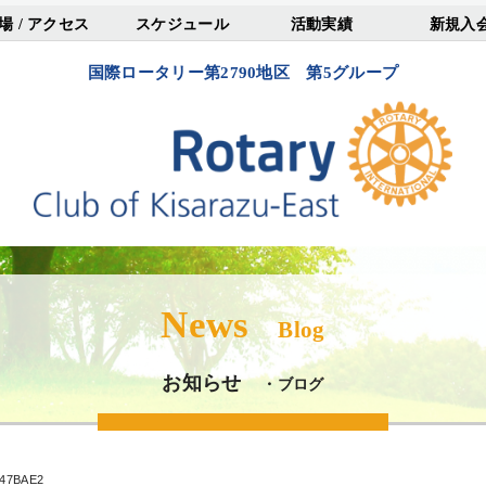
場 / アクセス
スケジュール
活動実績
新規入
国際ロータリー第2790地区 第5グループ
News
Blog
お知らせ
・ブログ
47BAE2