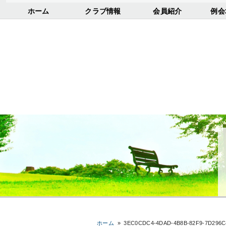
ホーム
クラブ情報
会員紹介
例会
ホーム
»
3EC0CDC4-4DAD-4B8B-82F9-7D296C