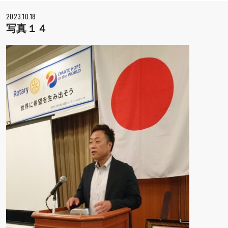
2023.10.18
写真１４