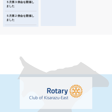
５月第３例会を開催し
ました
５月第２例会を開催し
ました