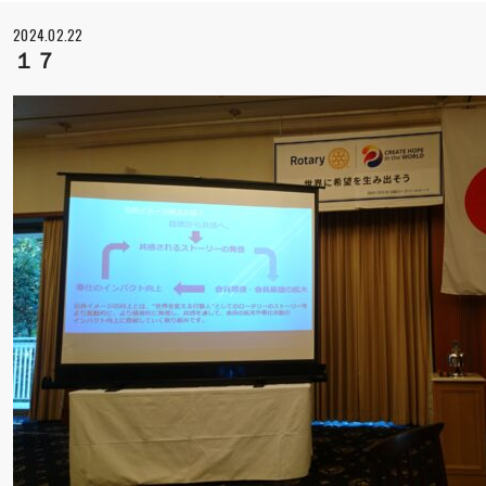
2024.02.22
１７