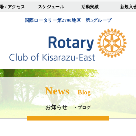
場 / アクセス
スケジュール
活動実績
新規入
国際ロータリー第2790地区 第5グループ
News
Blog
お知らせ
・ブログ