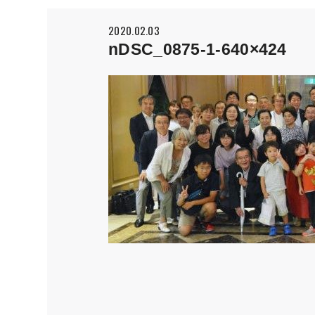
2020.02.03
nDSC_0875-1-640×424