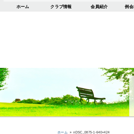
ホーム
クラブ情報
会員紹介
例会
ホーム
»
nDSC_0875-1-640×424