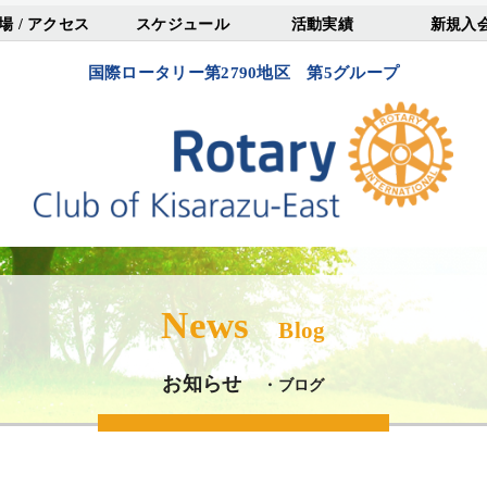
場 / アクセス
スケジュール
活動実績
新規入
国際ロータリー第2790地区 第5グループ
News
Blog
お知らせ
・ブログ