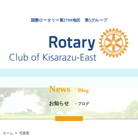
国際ロータリー第2790地区 第5グループ
News
Blog
お知らせ
・ブログ
ホーム
»
写真⑫