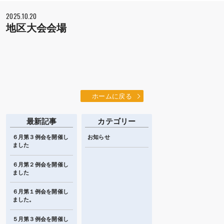
2025.10.20
地区大会会場
ホームに戻る
最新記事
カテゴリー
６月第３例会を開催し
お知らせ
ました
６月第２例会を開催し
ました
６月第１例会を開催し
ました。
５月第３例会を開催し